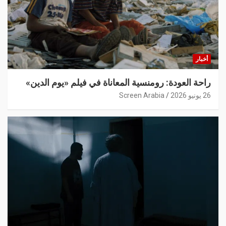
أخبار
راحة العودة: رومنسية المعاناة في فيلم «يوم الدين»
26 يونيو 2026
Screen Arabia