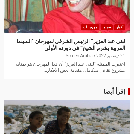
أخبار
سينما
مهرجانات
لبنى عبد العزيز” الرئيس الشرفي لمهرجان “السينما
العربية بشرم الشيخ” في دورته الأولى
21 ديسمبر 2022
Screen Arabia
إعتبرت الممثلة "لبنى عبد العزيز" أن هذا المهرجان هو بمثابة
مشروع ثقافي متكامل، مقدمة بعض الأفكار…
إقرأ أيضا