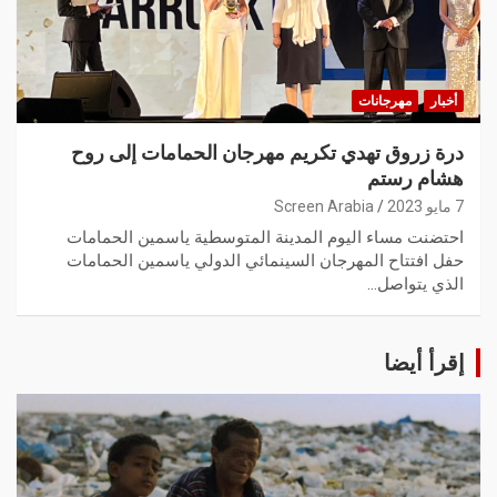
أخبار
مهرجانات
درة زروق تهدي تكريم مهرجان الحمامات إلى روح
هشام رستم‎‎
7 مايو 2023
Screen Arabia
احتضنت مساء اليوم المدينة المتوسطية ياسمين الحمامات
حفل افتتاح المهرجان السينمائي الدولي ياسمين الحمامات
الذي يتواصل…
إقرأ أيضا