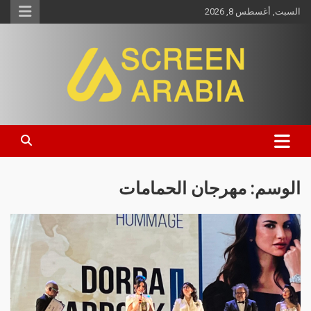
السبت, أغسطس 8, 2026
Screen Arabia
الوسم:
مهرجان الحمامات