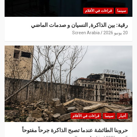
سينما
قراءات في الأفلام
رقية: بين الذاكرة, النسيان و صدمات الماضي
20 يونيو 2026
Screen Arabia
أخبار
سينما
قراءات في الأفلام
حروبنا الطائشة عندما تصبح الذاكرة جرحاً مفتوحاً