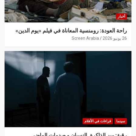
أخبار
راحة العودة: رومنسية المعاناة في فيلم «يوم الدين»
26 يونيو 2026
Screen Arabia
سينما
قراءات في الأفلام
رقية: بين الذاكرة, النسيان و صدمات الماضي