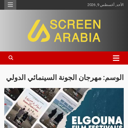
الأحد, أغسطس 9, 2026
Screen Arabia
الوسم:
مهرجان الجونة السينمائي الدولي