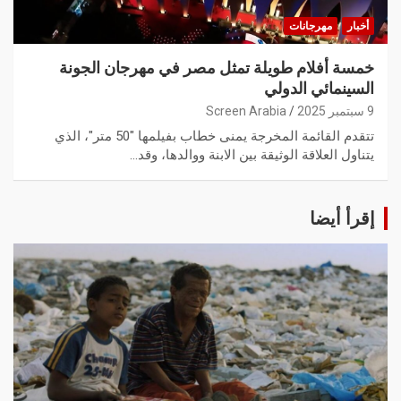
أخبار
مهرجانات
خمسة أفلام طويلة تمثل مصر في مهرجان الجونة
السينمائي الدولي
9 سبتمبر 2025
Screen Arabia
تتقدم القائمة المخرجة يمنى خطاب بفيلمها "50 متر"، الذي
يتناول العلاقة الوثيقة بين الابنة ووالدها، وقد…
إقرأ أيضا