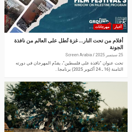
أخبار
مهرجانات
أفلام من تحت النار… غزة تُطل على العالم من نافذة
الجونة
25 سبتمبر 2025
Screen Arabia
تحت عنوان "نافذة على فلسطين"، يقدّم المهرجان في دورته
الثامنة (16 ـ 24 أكتوبر 2025) برنامجا…