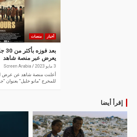
أخبار
منصات
بعد ف
يعرض عبر منصة شاهد
3 مايو 2023
Screen Arabia
أعلنت منصة شاهد عن عرض الف
للمخرج "مانو خليل" بعنوان "جي
إقرأ أيضا