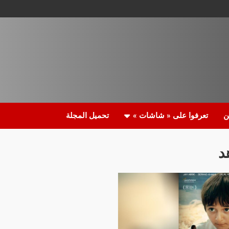
ن
تعرفوا على « شاشات »
تحميل المجلة
د