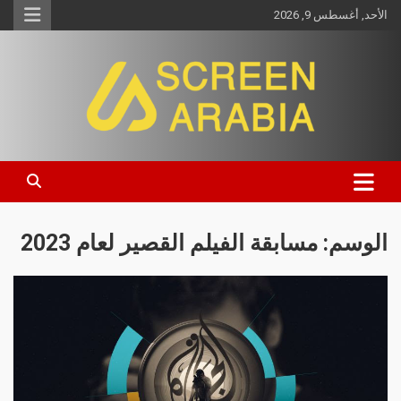
الأحد, أغسطس 9, 2026
Screen Arabia
الوسم:
مسابقة الفيلم القصير لعام 2023