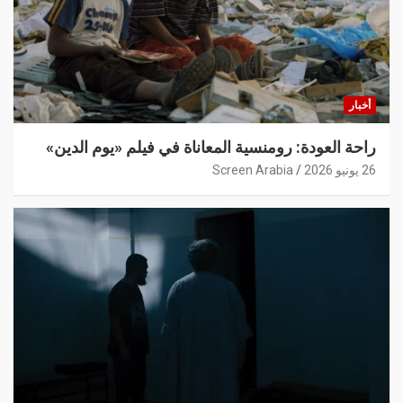
أخبار
راحة العودة: رومنسية المعاناة في فيلم «يوم الدين»
26 يونيو 2026
Screen Arabia