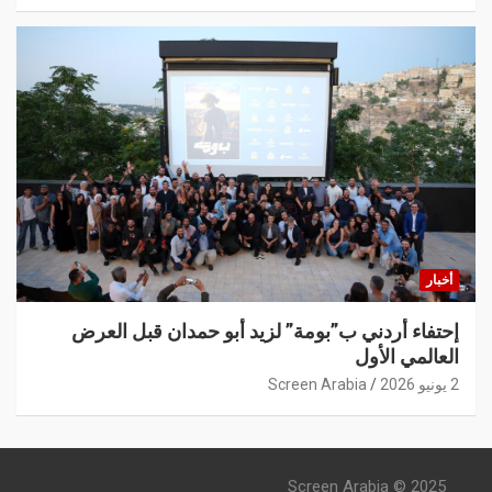
أخبار
إحتفاء أردني ب”بومة” لزيد أبو حمدان قبل العرض
العالمي الأول
2 يونيو 2026
Screen Arabia
Screen Arabia © 2025