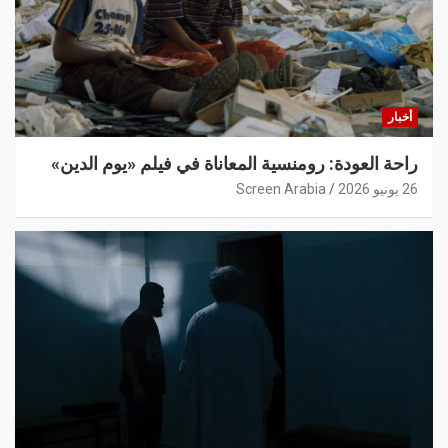
أخبار
راحة العودة: رومنسية المعاناة في فيلم «يوم الدين»
26 يونيو 2026
Screen Arabia