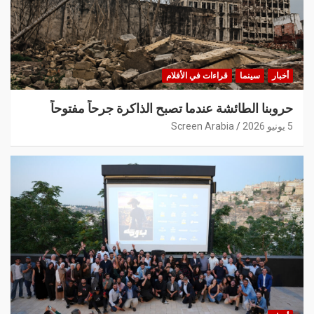
أخبار
سينما
قراءات في الأفلام
حروبنا الطائشة عندما تصبح الذاكرة جرحاً مفتوحاً
5 يونيو 2026
Screen Arabia