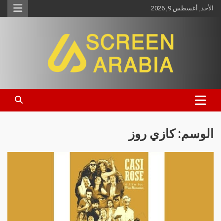
الأحد, أغسطس 9, 2026
Screen Arabia
الوسم:
كازي روز