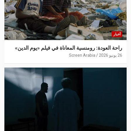
أخبار
راحة العودة: رومنسية المعاناة في فيلم «يوم الدين»
26 يونيو 2026
Screen Arabia