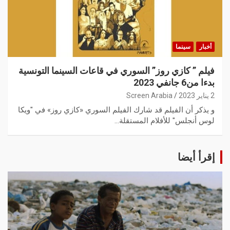
أخبار
سينما
فيلم ” كازي روز” السوري في قاعات السينما التونسية
بدءا من6 جانفي 2023
2 يناير 2023
Screen Arabia
و يذكر أن الفيلم قد شارك الفيلم السوري «كازي روز» في "ويكا
لوس أنجلس" للأفلام المستقلة…
إقرأ أيضا