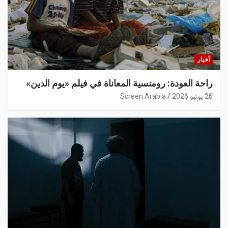
أخبار
راحة العودة: رومنسية المعاناة في فيلم «يوم الدين»
26 يونيو 2026
Screen Arabia