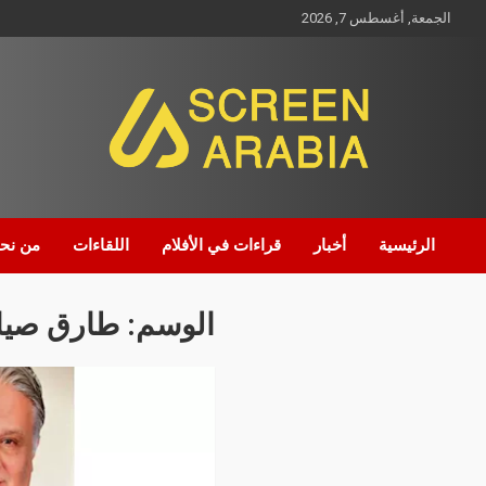
الجمعة, أغسطس 7, 2026
Screen Arabia
الرئيسية
أخبار
قراءات في الأفلام
اللقاءات
من نح
الوسم:
طارق صيا