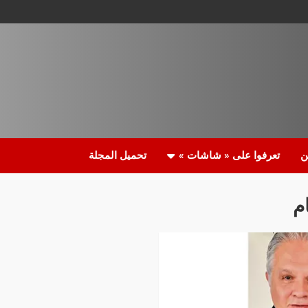
ن
تعرفوا على « شاشات »
تحميل المجلة
م