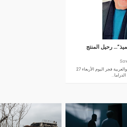
لميذ”… رحيل المنتج
Scr
فقدت الساحة الفنية المصرية والعربية فجر اليوم الأربعاء 27