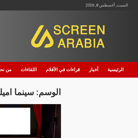
السبت, أغسطس 8, 2026
Screen Arabia
الرئيسية
أخبار
قراءات في الأفلام
اللقاءات
من نح
الوسم:
سينما اميل