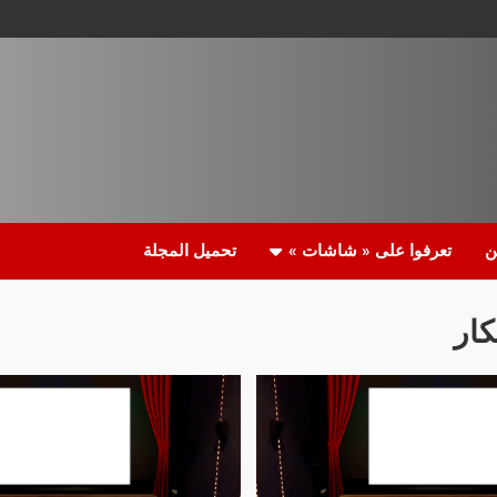
ن
تعرفوا على « شاشات »
تحميل المجلة
كار