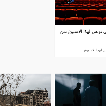
ي تونس لهذا الاسبوع :من
 لهذا الاسبوع