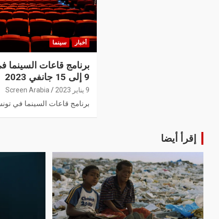
أخبار
سينما
برنامج قاعات السينما ف
9 إلى 15 جانفي 2023
9 يناير 2023
Screen Arabia
برنامج قاعات السينما في تونس
إقرأ أيضا