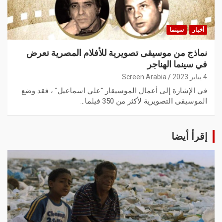
أخبار
سينما
نماذج من موسيقى تصويرية للأفلام المصرية تعرض
في سينما الهناجر
4 يناير 2023
Screen Arabia
في الإشارة إلى أعمال الموسيقار "علي اسماعيل" ، فقد وضع
الموسيقى التصويرية لأكثر من 350 فيلما…
إقرأ أيضا