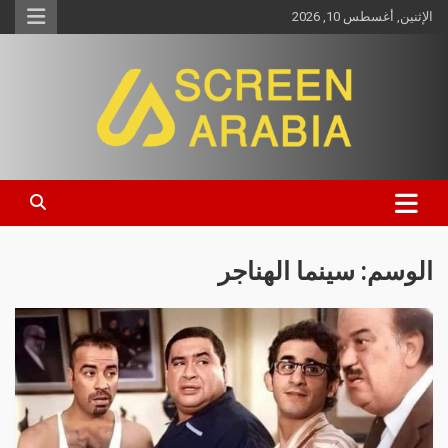
الإثنين, أغسطس 10, 2026
Screen Arabia
الوسم:
سينما الهناجر