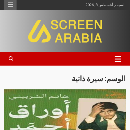
السبت, أغسطس 8, 2026
Screen Arabia
الوسم:
سيرة ذاتية