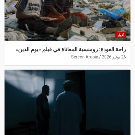
أخبار
راحة العودة: رومنسية المعاناة في فيلم «يوم الدين»
26 يونيو 2026
Screen Arabia