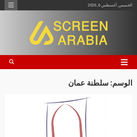
الخميس, أغسطس 6, 2026
Screen Arabia
الوسم:
سلطنة عمان