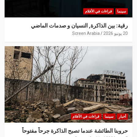
سينما
قراءات في الأفلام
رقية: بين الذاكرة, النسيان و صدمات الماضي
20 يونيو 2026
Screen Arabia
أخبار
سينما
قراءات في الأفلام
حروبنا الطائشة عندما تصبح الذاكرة جرحاً مفتوحاً