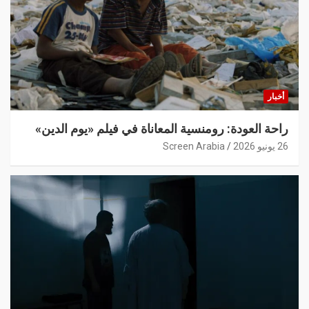
أخبار
راحة العودة: رومنسية المعاناة في فيلم «يوم الدين»
26 يونيو 2026
Screen Arabia