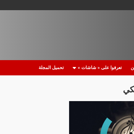
ن
تعرفوا على « شاشات »
تحميل المجلة
يكي