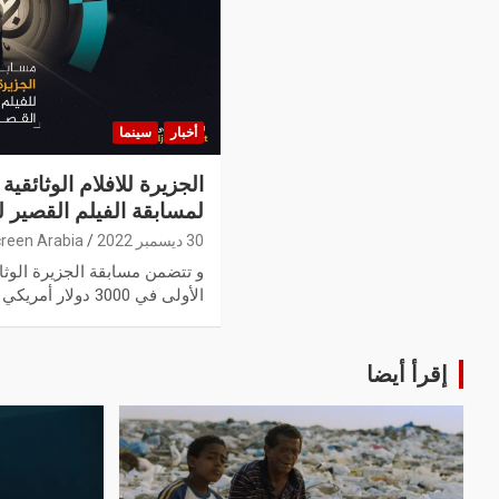
أخبار
سينما
الجزيرة للافلام الوثائقي
لمسابقة الفيلم القصير لعام 
30 ديسمبر 2022
reen Arabia
و تتضمن مسابقة الجزيرة الوثائق
الأولى في 3000 دولار أمريكي و الجائزة…
إقرأ أيضا