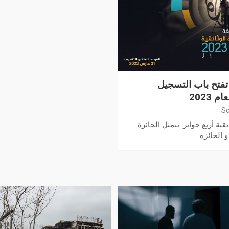
ة تفتح باب التسجيل
2023
Sc
ية أربع جوائز. تتمثل الجائزة