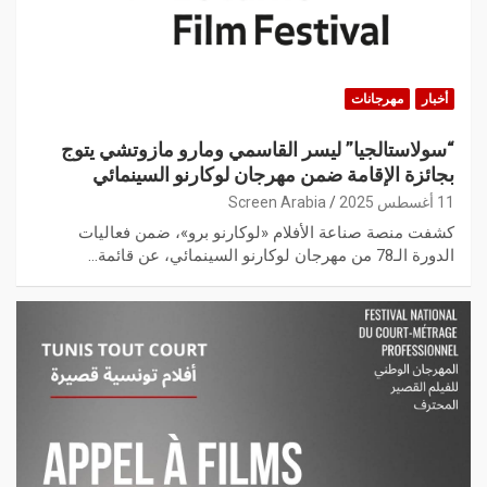
أخبار
مهرجانات
“سولاستالجيا” ليسر القاسمي ومارو مازوتشي يتوج
بجائزة الإقامة ضمن مهرجان لوكارنو السينمائي
11 أغسطس 2025
Screen Arabia
كشفت منصة صناعة الأفلام «لوكارنو برو»، ضمن فعاليات
الدورة الـ78 من مهرجان لوكارنو السينمائي، عن قائمة…