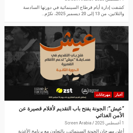
كشفت إدارة أيام قرطاج السينمائية في دورتها السادسة
والثلاثين، من 13 إلى 20 ديسمبر 2025، تكرّم…
أخبار
مهرجانات
“عيش”: الجونة يفتح باب التقديم لأفلام قصيرة عن
الأمن الغذائي
1 أغسطس 2025
Screen Arabia
أعلن مهرجان الجونة السينمائي، بالتعاون مع برنامج الأغذية