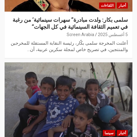
أخبار
اللقاءات
سلمى بكار: ولدت مبادرة” سهرات سينمائية’ من رغبة
في تعميم الثقافة السينمائية في كل الجهات”
5 أغسطس 2025
Screen Arabia
أعلنت المخرجة سلمى بكّار، رئيسة النقابة المستقلة للمخرجين
والمنتجين، في تصريح خاص لمجلة سكرين عربية، أن…
أخبار
سينما