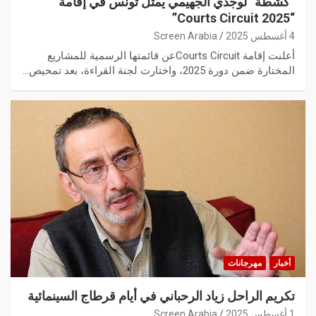
“كشطة” لوجدي الجهيمي يمثل تونس في إقامة
“Courts Circuit 2025”
4 أغسطس 2025
Screen Arabia
أعلنت إقامة Courts Circuitعن قائمتها الرسمية للمشاريع
المختارة ضمن دورة 2025، واختارت لجنة القراءة، بعد تمحيص…
أخبار
مهرجانات
تكريم الراحل زياد الرحباني في أيام قرطاج السينمائية
1 أغسطس 2025
Screen Arabia