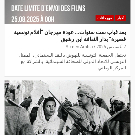
أخبار
مهرجانات
بعد غياب ست سنوات… عودة مهرجان “أفلام تونسية
قصيرة” بدار الثقافة ابن رشيق
7 أغسطس 2025
Screen Arabia
تحتفل الجمعية التونسية للنهوض بالنقد السينمائي، الممثل
التونسي للاتحاد الدولي للصحافة السينمائية، بالشراكة مع
المركز الوطني…