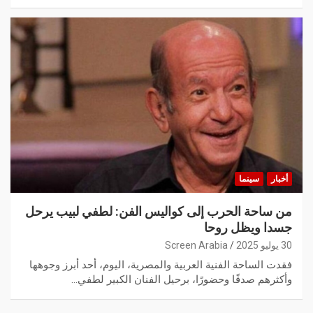
أخبار
سينما
من ساحة الحرب إلى كواليس الفن: لطفي لبيب يرحل
جسدا ويظل روحا
30 يوليو 2025
Screen Arabia
فقدت الساحة الفنية العربية والمصرية، اليوم، أحد أبرز وجوهها
وأكثرهم صدقًا وحضورًا، برحيل الفنان الكبير لطفي…