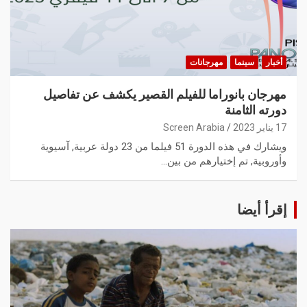
أخبار
سينما
مهرجانات
مهرجان بانوراما للفيلم القصير يكشف عن تفاصيل
دورته الثامنة
17 يناير 2023
Screen Arabia
ويشارك في هذه الدورة 51 فيلما من 23 دولة عربية, آسيوية
وأوروبية, تم إختيارهم من بين…
إقرأ أيضا