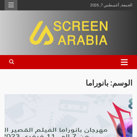
الجمعة, أغسطس 7, 2026
Screen Arabia
الوسم:
بانوراما