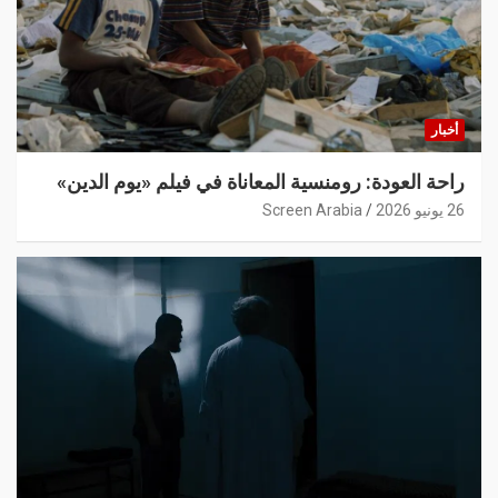
أخبار
راحة العودة: رومنسية المعاناة في فيلم «يوم الدين»
26 يونيو 2026
Screen Arabia