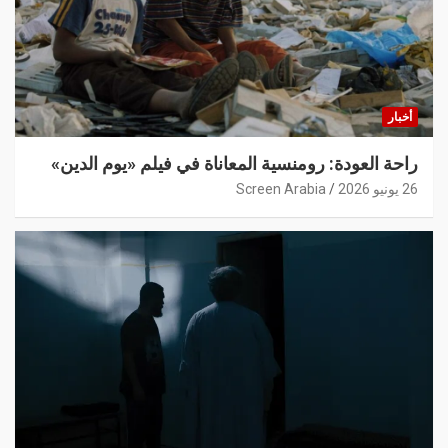
أخبار
راحة العودة: رومنسية المعاناة في فيلم «يوم الدين»
26 يونيو 2026
Screen Arabia