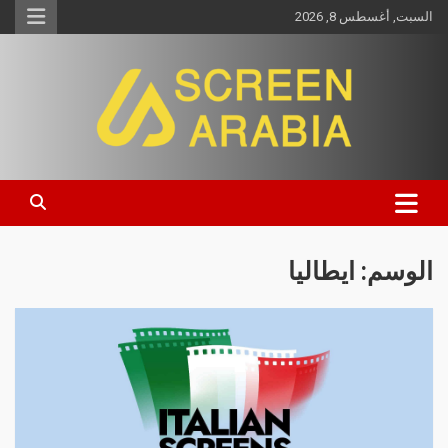
السبت, أغسطس 8, 2026
Screen Arabia
الوسم:
ايطاليا