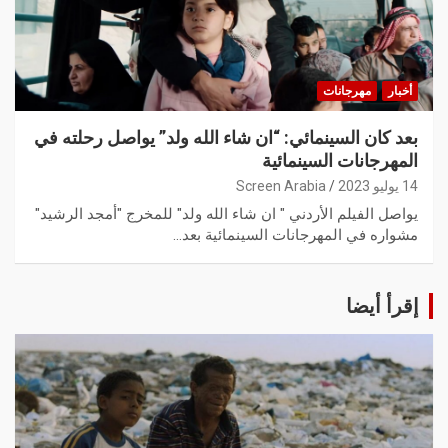
أخبار
مهرجانات
بعد كان السينمائي: “ان شاء الله ولد” يواصل رحلته في
المهرجانات السينمائية
14 يوليو 2023
Screen Arabia
يواصل الفيلم الأردني " ان شاء الله ولد" للمخرج "أمجد الرشيد"
مشواره في المهرجانات السينمائية بعد…
إقرأ أيضا