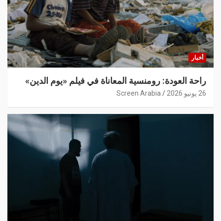
أخبار
راحة العودة: رومنسية المعاناة في فيلم «يوم الدين»
26 يونيو 2026
Screen Arabia