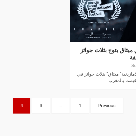
 ميثاق يتوج بثلاث جوائز
فة
Sc
مازيغية" ميثاق" بثلاث جوائز في
أقيمت بالمغرب
4
3
…
1
Previous