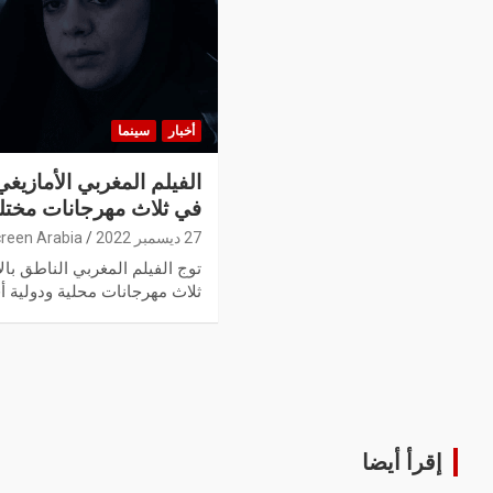
أخبار
سينما
الفيلم المغربي الأمازيغي
في ثلاث مهرجانات مختل
27 ديسمبر 2022
reen Arabia
توج الفيلم المغربي الناطق بالا
ثلاث مهرجانات محلية ودولية 
إقرأ أيضا