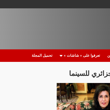
ن
تعرفوا على « شاشات »
تحميل المجلة
زائري للسينما