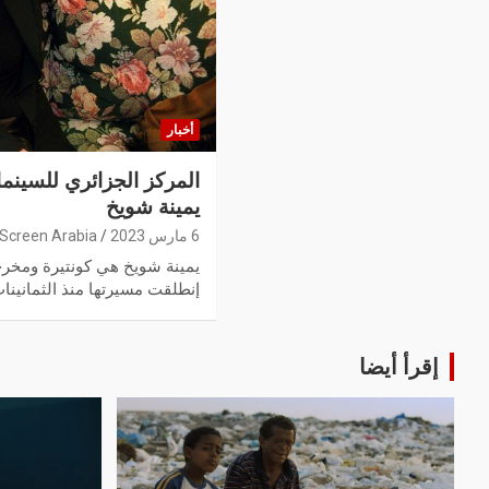
أخبار
المركز الجزائري للسينما
يمينة شويخ
6 مارس 2023
Screen Arabia
يمينة شويخ هي كونتيرة ومخرجة
إنطلقت مسيرتها منذ الثمانين
إقرأ أيضا