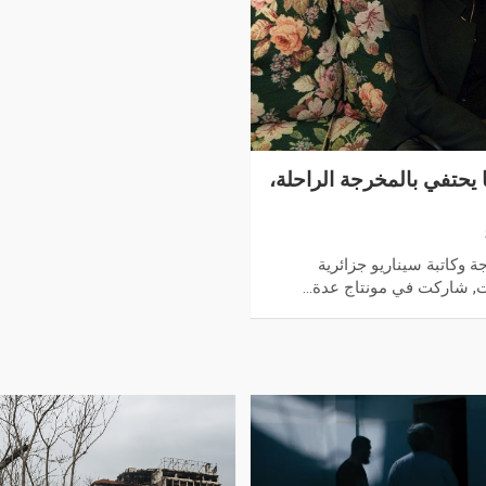
 يحتفي بالمخرجة الراحلة،
 وكاتبة سيناريو جزائرية
ات, شاركت في مونتاج عدة…