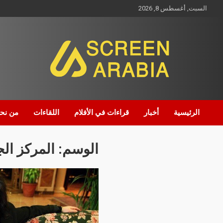
السبت, أغسطس 8, 2026
Screen Arabia
الرئيسية
أخبار
قراءات في الأفلام
اللقاءات
من نح
الوسم:
المركز الج