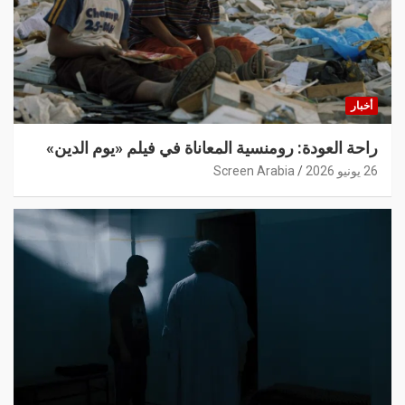
أخبار
راحة العودة: رومنسية المعاناة في فيلم «يوم الدين»
26 يونيو 2026
Screen Arabia