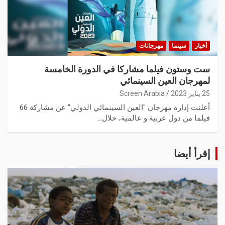
أخبار
سينما
مهرجانات
ست وستون فيلما مشاركا في الدورة الخامسة
لمهرجان العين السينمائي
25 يناير 2023
Screen Arabia
أعلنت إدارة مهرجان "العين السينمائي الدولي" عن مشاركة 66
فيلما من دول عربية و عالمية، خلال…
إقرأ أيضا