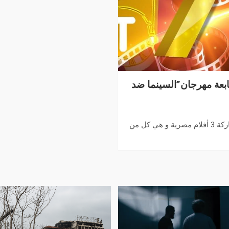
سابعة مهرجان”السينما ضد
ويحضر في قائمة الأفلام المشاركة 3 أفلام مصرية و هي كل من