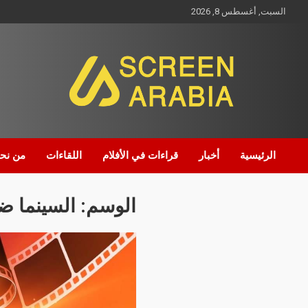
السبت, أغسطس 8, 2026
Screen Arabia
الرئيسية
أخبار
قراءات في الأفلام
اللقاءات
من نح
الوسم:
السينما ض