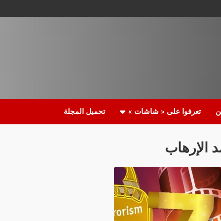
ن
تعرفوا على « شاشات »
تحميل المجلة
د الإرهاب