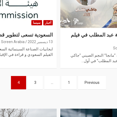
أخبار
سينما
عبد المطلب في فيلم
السعودية تسعى لتطوير قطا
13 ديسمبر 2022
Screen Arabia
Sc
ايجابيات الصناعة السينمائية السع
الفيلم السعودي و قراءة في الإقبا
 “مانجا” النجم الصيني “جاكي
د المطلب” في أول…
4
3
…
1
Previous