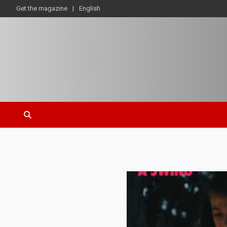
Get the magazine
English