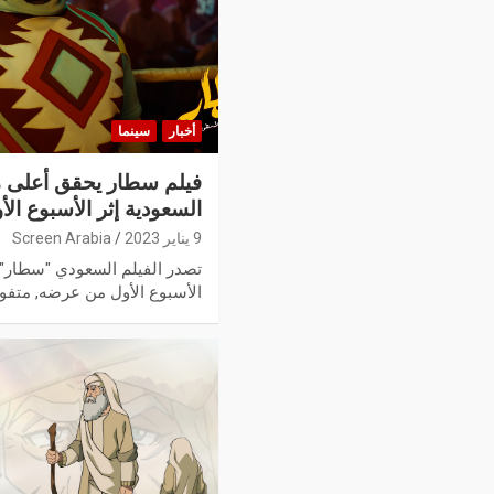
أخبار
سينما
فيلم سطار يحقق أعلى مب
السعودية إثر الأسبوع ا
9 يناير 2023
Screen Arabia
تصدر الفيلم السعودي "سطار" ش
الأسبوع الأول من عرضه, متفوق