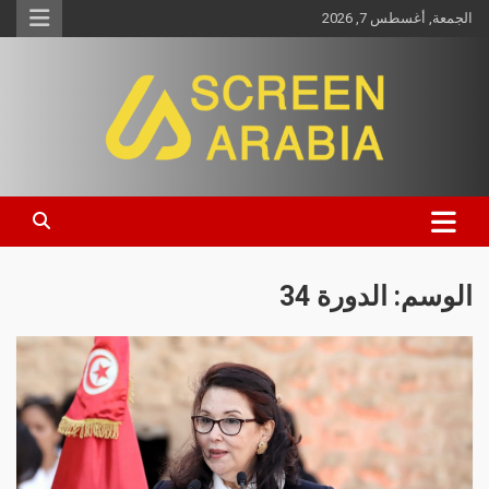
الجمعة, أغسطس 7, 2026
Screen Arabia
الوسم:
الدورة 34