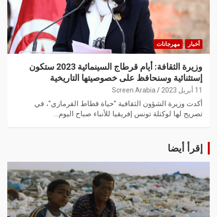
أخبار
مهرجانات
وزيرة الثقافة: أيام قرطاج السينمائية 2023 ستكون
إستثنائية وسنحافظ على خصوصيتها التاريخية
11 أبريل 2023
Screen Arabia
أكدت وزيرة الشؤون الثقافية "حياة قطاط القرمازي"، في
تصريح لها لوكتلة تونس إفريقيا للأنباء صباح اليوم…
إقرأ أيضا