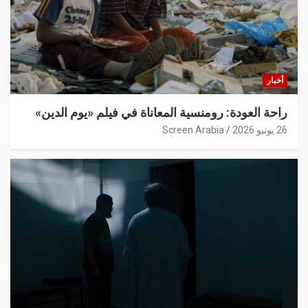
أخبار
راحة العودة: رومنسية المعاناة في فيلم «يوم الدين»
26 يونيو 2026
Screen Arabia