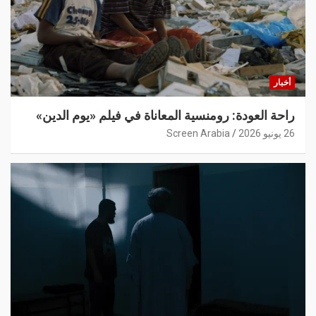
أخبار
راحة العودة: رومنسية المعاناة في فيلم «يوم الدين»
26 يونيو 2026
Screen Arabia