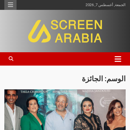
الجمعة, أغسطس 7, 2026
Screen Arabia
الوسم:
الجائزة