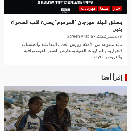
أخبار
سينما
مهرجانات
ينطلق الليلة: مهرجان “المرموم” يضيء قلب الصحراء
بدبي
9 ديسمبر 2022
Screen Arabia
باقة متنوعة من الأفلام وورش العمل التفاعلية والجلسات
الحوارية والتركيبات الفنية ومعارض الصور الفوتوغرافية
والعروض الحية،…
إقرأ أيضا