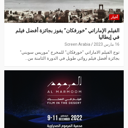
أخبار
الفيلم الإماراتي “خورفكان” يفوز بجائزة أفضل فيلم
في إيطاليا
16 مارس 2023
Screen Arabia
توج الفيلم الاماراتي "خورفكان" للمخرج "موريس سويني"
بجائزة أفضل فيلم روائي طويل في الدورة الثامنة من…