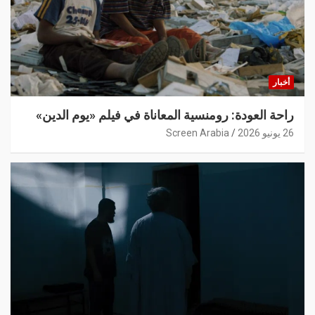
أخبار
راحة العودة: رومنسية المعاناة في فيلم «يوم الدين»
26 يونيو 2026
Screen Arabia