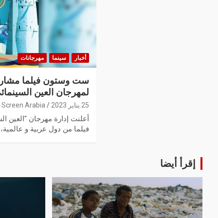
أخبار
سينما
مهرجانات
ست وستون فيلما مشاركا
لمهرجان العين السينمائ
25 يناير 2023
Screen Arabia
فيلما من دول عربية و عالمية،
إقرأ أيضا