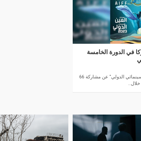
 في الدورة الخامسة
ي
أعلنت إدارة مهرجان "العين السينمائي الدولي" عن مشاركة 66
 خلال…