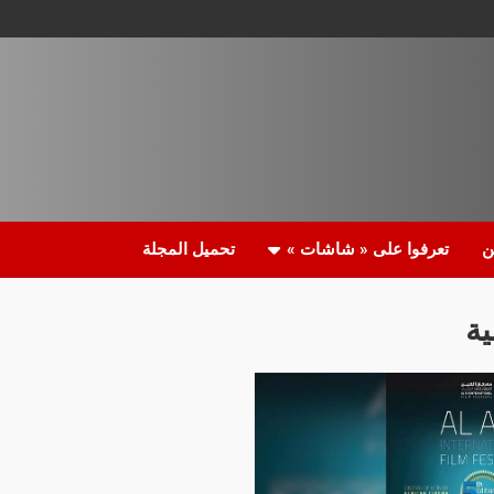
ن
تعرفوا على « شاشات »
تحميل المجلة
ية