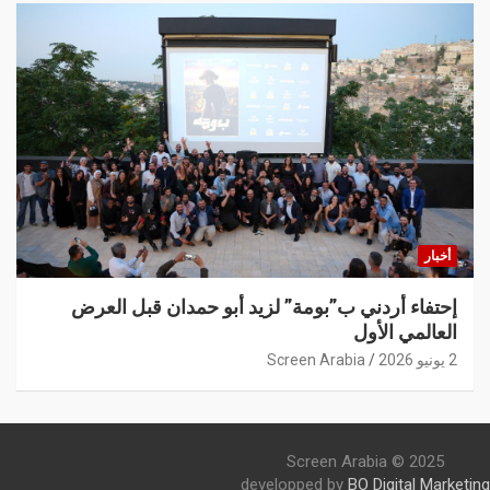
أخبار
إحتفاء أردني ب”بومة” لزيد أبو حمدان قبل العرض
العالمي الأول
2 يونيو 2026
Screen Arabia
Screen Arabia © 2025
developped by
BO Digital Marketing