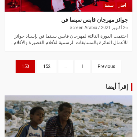
أخبار
سينما
جوائز مهرجان قابس سينما فن
26 أكتوبر 2021
Screen Arabia
اختتمت الدورة الثالثة لمهرجان قابس سينما فن بإسناد جوائز
للأعمال الفائزة بالمسابقات الرسمية للأفلام القصيرة والأفلام…
153
152
…
1
Previous
إقرأ أيضا