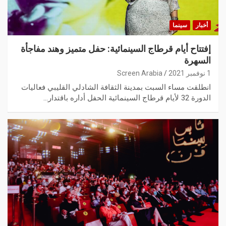
أخبار
سينما
إفتتاح أيام قرطاج السينمائية: حفل متميز وهند مفاجأة
السهرة
1 نوفمبر 2021
Screen Arabia
انطلقت مساء السبت بمدينة الثقافة الشادلي القليبي فعاليات
الدورة 32 لأيام قرطاج السينمائية الحفل أداره باقتدار…