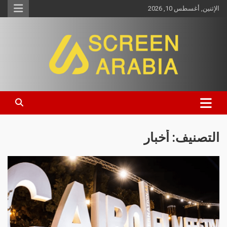
الإثنين, أغسطس 10, 2026
Screen Arabia
التصنيف:
أخبار