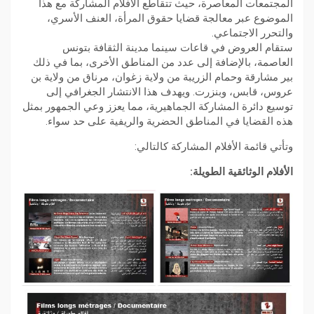
المجتمعات المعاصرة، حيث تتقاطع الأفلام المشاركة مع هذا
الموضوع عبر معالجة قضايا حقوق المرأة، العنف الأسري،
والتحرر الاجتماعي.
ستقام العروض في قاعات سينما مدينة الثقافة بتونس
العاصمة، بالإضافة إلى عدد من المناطق الأخرى، بما في ذلك
بير مشارقة وحمام الزريبة من ولاية زغوان، مرناق من ولاية بن
عروس، قابس، وبنزرت. ويهدف هذا الانتشار الجغرافي إلى
توسيع دائرة المشاركة الجماهيرية، مما يعزز وعي الجمهور بمثل
هذه القضايا في المناطق الحضرية والريفية على حد سواء.
وتأتي قائمة الأفلام المشاركة كالتالي:
الأفلام الوثائقية الطويلة: