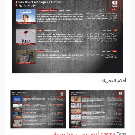
أفلام التحريك:
Tags:
cinema
,
أفلام
,
تونس
,
سينما
,
مهرجان