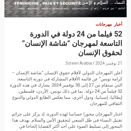
أخبار
مهرجانات
52 فيلما من 24 دولة في الدورة
التاسعة لمهرجان “شاشة الإنسان”
لحقوق الإنسان
21 نوفمبر 2024
Screen Arabia
أعلن المهرجان الدولي لأفلام حقوق الإنسان “شاشة الإنسان –
كرامة تونس” عن قائمة الأفلام المشاركة في دورته التاسعة،
التي ستقام من 27 إلى 30 نوفمبر 2024. يشارك في هذه الدورة
52 فيلماً من 24 دولة، بما في ذلك تونس، الأردن، فلسطين،
إيطاليا، إسبانيا، ودول أخرى، مما يعكس الطابع الدولي والتنوع
الثقافي للمهرجان.
اختار المهرجان محورا حساسا لهذه الدورة، إذ يركز على جرائم
تقتيل النساء في ظل السعي لتحقيق الأمن والسلام. يهدف هذا
المحور إلى تسليط الضوء على أحد أكثر القضايا إلحاحا في