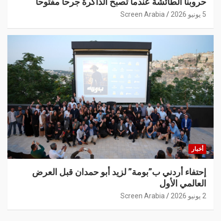
حروبنا الطائشة عندما تصبح الذاكرة جرحاً مفتوحاً
5 يونيو 2026
Screen Arabia
أخبار
إحتفاء أردني ب”بومة” لزيد أبو حمدان قبل العرض
العالمي الأول
2 يونيو 2026
Screen Arabia