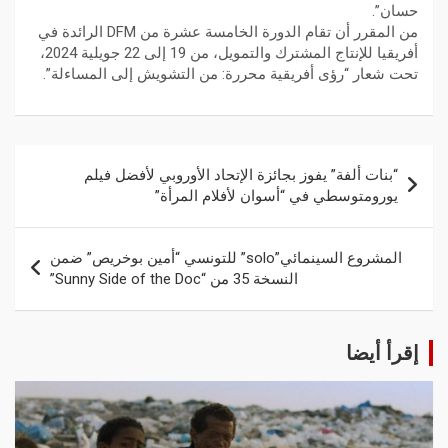
حسان”.
من المقرر أن تقام الدورة الخامسة عشرة من DFM الرائدة في
أفريقيا للإنتاج المشترك والتمويل، من 19 إلى 22 جويلية 2024،
تحت شعار “رؤى أفريقية محررة: من التشويش إلى المساءلة”.
“بنات ألفة” يفوز بجائزة الإتحاد الأوروبي لأفضل فيلم
يورومتوسطي في “أسوان لأفلام المرأة”
المشروع السينمائي”solo” للتونسي “أمين بوخريص” ضمن
النسخة 35 من “Sunny Side of the Doc”
إقرأ أيضا