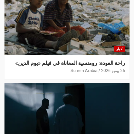
أخبار
راحة العودة: رومنسية المعاناة في فيلم «يوم الدين»
26 يونيو 2026
Screen Arabia