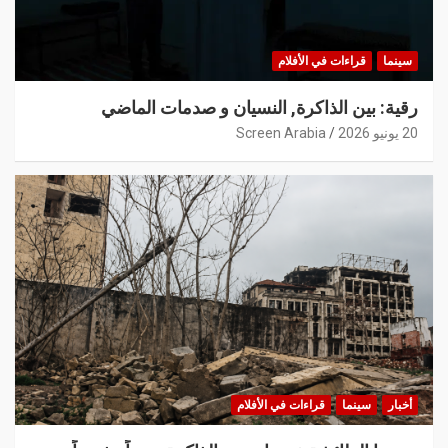
سينما
قراءات في الأفلام
رقية: بين الذاكرة, النسيان و صدمات الماضي
20 يونيو 2026
Screen Arabia
أخبار
سينما
قراءات في الأفلام