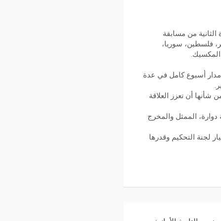
ات الدورة الثانية من مسابقة
ن تونس والمغرب ومصر، فلسطين، سوريا،
، المكسيك.
 مدار أسبوع كامل في عدة
ر.
 شأنها أن تعزز العلاقة
دوارة، الممثل والمخرج
ار لجنة التحكيم وقدرها