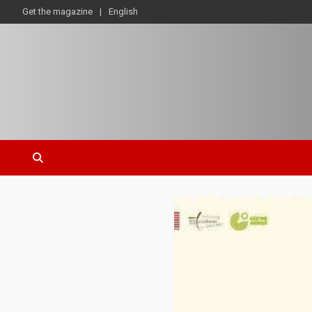
Get the magazine
English