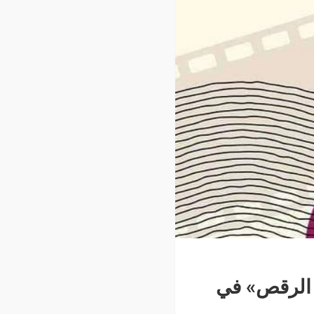
فلام الرقص» في