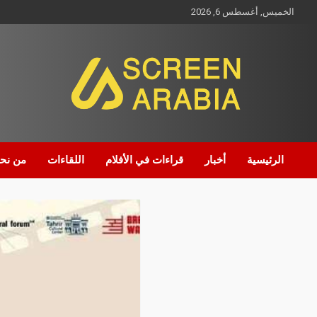
الخميس, أغسطس 6, 2026
Screen Arabia
الرئيسية
أخبار
قراءات في الأفلام
اللقاءات
من نح