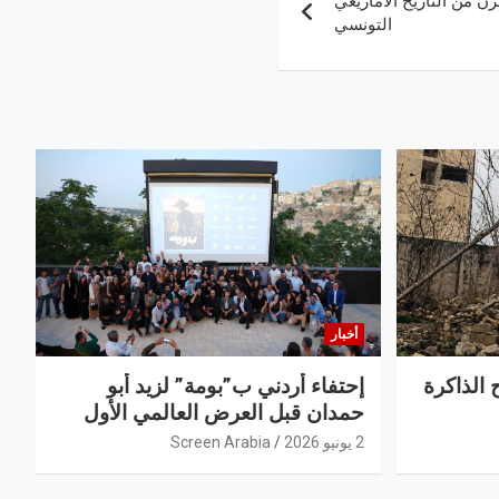
رن من التاريخ الأمازيغي
التونسي
أخبار
 الذاكرة
إحتفاء أردني ب”بومة” لزيد أبو
حمدان قبل العرض العالمي الأول
2 يونيو 2026
Screen Arabia