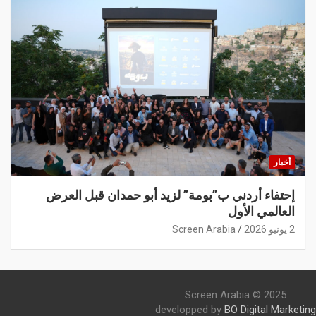
أخبار
إحتفاء أردني ب”بومة” لزيد أبو حمدان قبل العرض
العالمي الأول
2 يونيو 2026
Screen Arabia
Screen Arabia © 2025
developped by
BO Digital Marketing