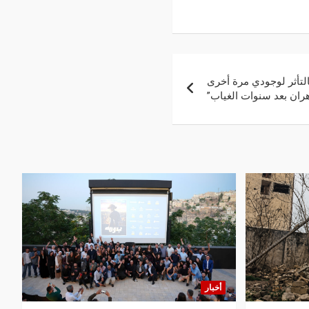
لتأثر لوجودي مرة أخرى
ران بعد سنوات الغياب”
أخبار