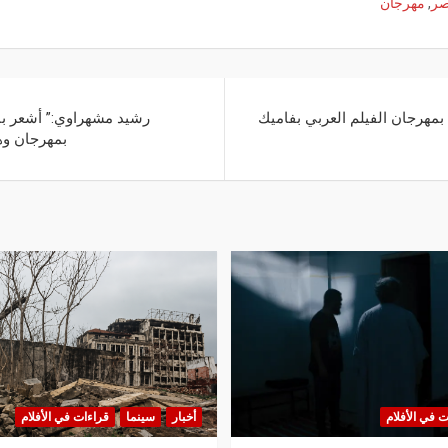
ر
,
مهرجان
بمهرجان الفيلم العربي بفاميك
رشيد مشهراوي:” أشعر با
بمهرجان وه
ت في الأفلام
أخبار
سينما
قراءات في الأفلام