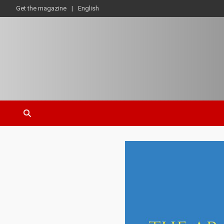
Get the magazine
English