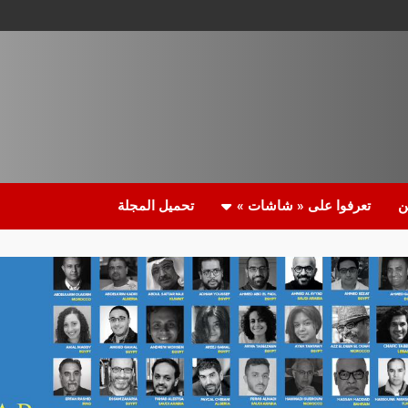
ن
تعرفوا على « شاشات »
تحميل المجلة