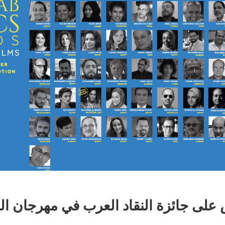
فس على جائزة النقاد العرب في مهرجان ال