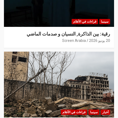
سينما
قراءات في الأفلام
رقية: بين الذاكرة, النسيان و صدمات الماضي
20 يونيو 2026
Screen Arabia
أخبار
سينما
قراءات في الأفلام