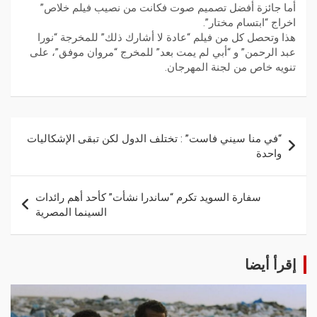
أما جائزة أفضل تصميم صوت فكانت من نصيب فيلم خلاص”
اخراج “ابتسام مختار”.
هذا وتحصل كل من فيلم “عادة لا أشارك ذلك” للمخرجة “نورا
عبد الرحمن” و “أبي لم يمت بعد” للمخرج “مروان موفق”، على
تنويه خاص من لجنة المهرجان.
“في منا سيني فاست” : تختلف الدول لكن تبقى الإشكاليات
واحدة
سفارة السويد تكرم “ساندرا نشأت” كأحد أهم رائدات
السينما المصرية
إقرأ أيضا