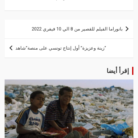
بانوراما الفيلم للقصير من 8 الي 10 فيفري 2022
“زينة وعزيزة” أول إنتاج تونسي على منصة”شاهد
إقرأ أيضا