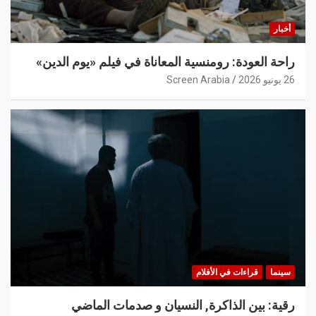
أخبار
راحة العودة: رومنسية المعاناة في فيلم «يوم الدين»
26 يونيو 2026
Screen Arabia
سينما
قراءات في الأفلام
رقية: بين الذاكرة, النسيان و صدمات الماضي