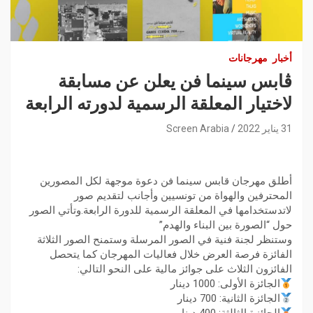
أخبار
مهرجانات
ڨابس سينما فن يعلن عن مسابقة
لاختيار المعلقة الرسمية لدورته الرابعة
31 يناير 2022
Screen Arabia
أطلق مهرجان قابس سينما فن دعوة موجهة لكل المصورين
المحترفين والهواة من تونسيين وأجانب لتقديم صور
لاتدستخدامها في المعلقة الرسمية للدورة الرابعة.وتأتي الصور
حول “الصورة بين البناء والهدم”
وستنظر لجنة فنية في الصور المرسلة وستمنح الصور الثلاثة
الفائزة فرصة العرض خلال فعاليات المهرجان كما يتحصل
الفائزون الثلاث على جوائز مالية على النحو التالي:
الجائزة الأولى: 1000 دينار
الجائزة الثانية: 700 دينار