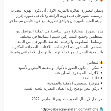
الجائزة الثالثة: 400 دينار
ويمكن للصورة الفائزة بالمرتبة الأولى أن تكون الهوية البصرية
الرسمية للمهرجان في دورته الرابعة وذلك في صورة إقرار
الهيئة الفنية للمهرجان بتوافق تصورها مع هوية قابس سينما فن.
هذه الصورة المختارة وهي أساسية في عملية التواصل بين
المنظمين وجميع المشاركين سيتم اعتمادها في مختلف
الوسائط المطبوعة والرقمية الخاصة بالمهرجان من الملف
الصحفي، المنشورات، الأفيشات، اللافتات، الصحافة المكتوبة
والسمعية البصرية، مواقع الانترنت والتواصل الاجتماعي وغيرها.
المعايير:
يمكن أن تكون الصور بالألوان أو بتقنية الأبيض والأسود.
الالتزام بالموضوع المعلن عنه
عالية الدقة
متوفرة بصيغتين، الأفقية والعمودية
ترفق بنص يوضح رؤية الفنان البصرية للجنة الفنية.
آخر آجل لإرسال الصور حدد يوم 10 مارس 2022
http://gabescinemafen.com/affiche