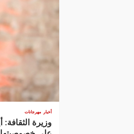
أخبار
مهرجانات
على خصوصيتها ا