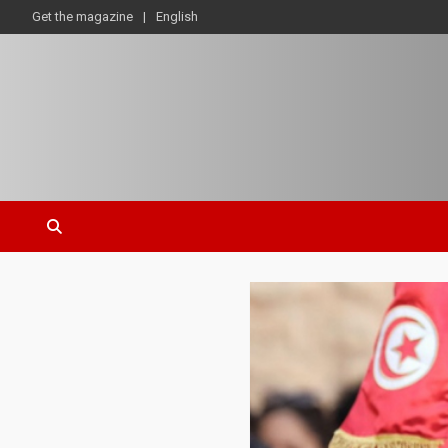
Get the magazine
English