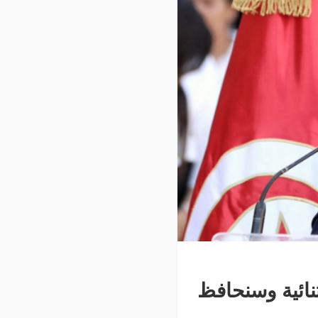
نمائية 2023 ستكون إستثنائية وسنحافظ