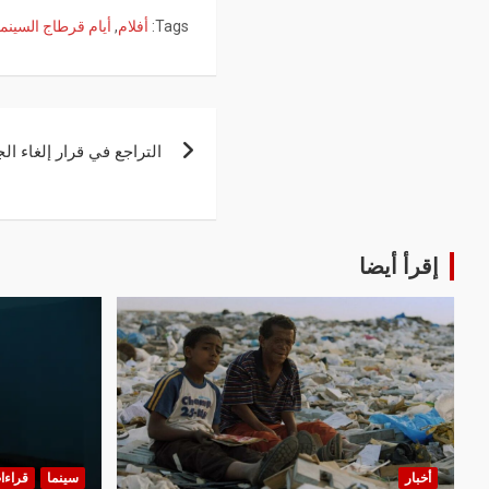
Tags:
أفلام
,
أيام قرطاج السينما
التراجع في قرار إلغاء 
إقرأ أيضا
أخبار
سينما
قراءا