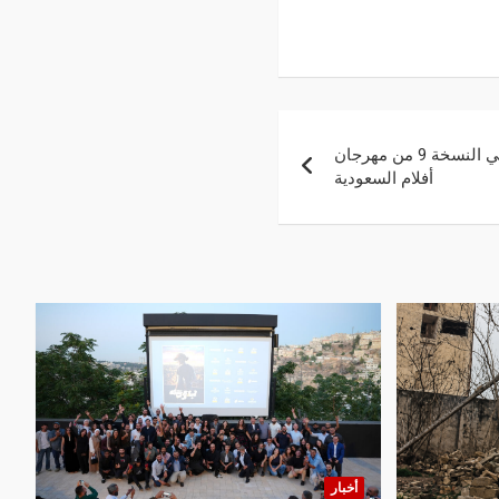
17 كتابًا عن السينما يُصدر في النسخة 9 من مهرجان
أفلام السعودية
أخبار