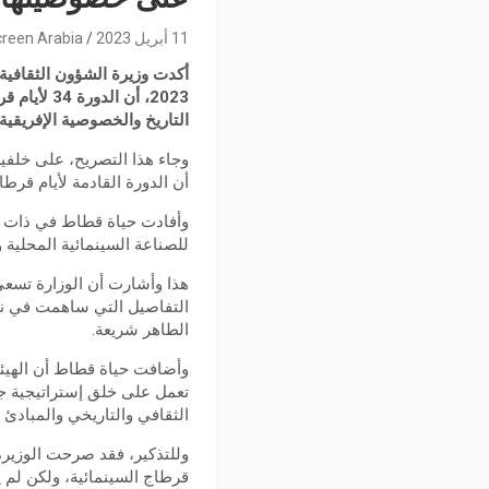
11 أبريل 2023
reen Arabia
2023، أن 
التاريخ والخصوصية الإفريقية 
وجاء هذا التصريح، على خلفي
أن الدورة القادمة لأيام قرط
وأفادت حياة قطاط في ذات ال
للصناعة السينمائية المحلية 
هذا وأشارت أن الوزارة تسع
الطاهر شريعة.
وأضافت حياة قطاط أن الهيئة
تعمل على خلق إستراتيجية ج
الثقافي والتاريخي والمبادئ 
قرطاج السينمائية، ولكن لم ي