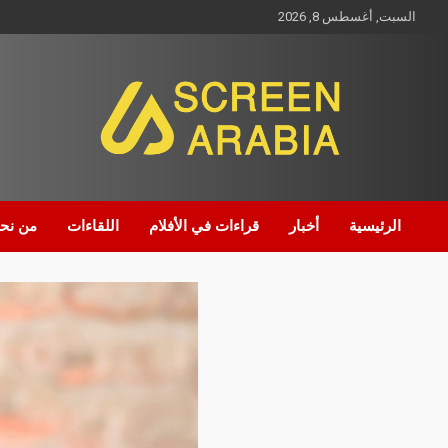
السبت, أغسطس 8, 2026
Screen Arabia
الرئيسية
أخبار
قراءات في الأفلام
اللقاءات
من نح