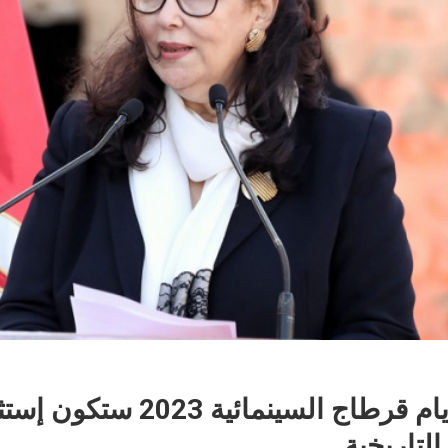
وزيرة الثقافة: أيام قرطاج السي
لتاريخية