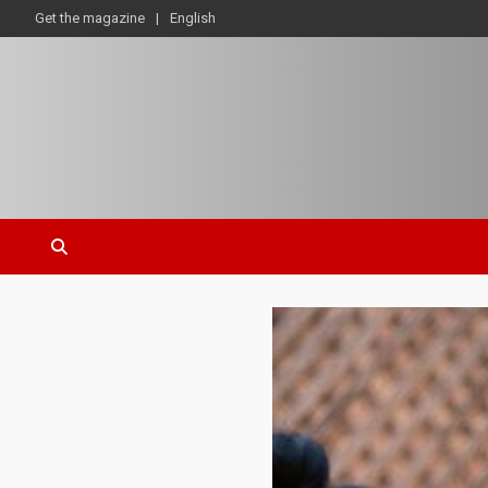
Get the magazine
English