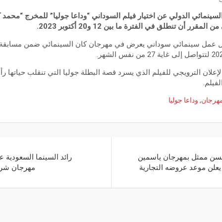
السينمائي الدولي عن اختيار فيلم السوداني “وداعا جوليا” للمخرج “محمد
ر أن تنطلق في الفترة ما بين 12 و20 أكتوبر 2023.
 الإعلان الترويجي للفيلم الذي يسرد قصة البطلة جوليا التي تنقلب حياتها
فيلم.
هرجان
,
وداعا جوليا
حسن ممثل بمهرجان ياسمين
رائد السينما السعودية 
مهرجان شرم 