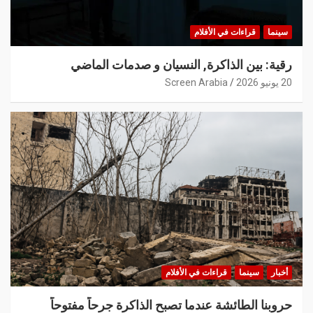
سينما
قراءات في الأفلام
رقية: بين الذاكرة, النسيان و صدمات الماضي
20 يونيو 2026
Screen Arabia
أخبار
سينما
قراءات في الأفلام
حروبنا الطائشة عندما تصبح الذاكرة جرحاً مفتوحاً