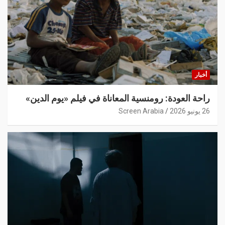
أخبار
راحة العودة: رومنسية المعاناة في فيلم «يوم الدين»
26 يونيو 2026
Screen Arabia