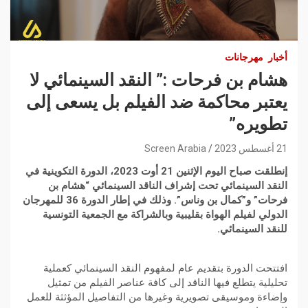
أخبار
مهرجانات
هشام بن فرحات :” النقد السينمائي لا
يعتبر محاكمة ضد الفيلم بل يسعى إلى
تطويره”
21 أغسطس 2023
Screen Arabia
إنطلقت صباح اليوم الإثنين 21 أوت 2023، الدورة التكوينية في
النقد السينمائي تحت إشراف الناقد السينمائي “هشام بن
فرحات” و”كمال بن وناس”. وذلك في إطار الدورة 36 للمهرجان
الدولي لفيلم الهواة بقليبية وبالشراكة مع الجمعية التونسية
للنقد السينمائي.
افتتحت الدورة بتقديم عام لمفهوم النقد السينمائي كعملية
تحليلية يتطلع فيها الناقد إلى كافة عناصر الفيلم من تمثيل
وإضاءة وموسيقى تصويرية وغيرها من التفاصيل المؤثثة للعمل