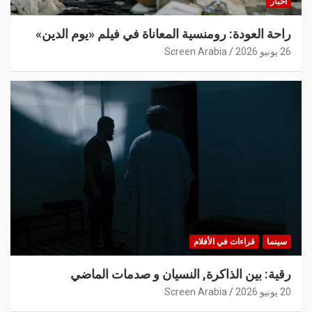
أخبار
راحة العودة: رومنسية المعاناة في فيلم «يوم الدين»
26 يونيو 2026
Screen Arabia
سينما
قراءات في الأفلام
رقية: بين الذاكرة, النسيان و صدمات الماضي
20 يونيو 2026
Screen Arabia