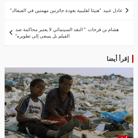
عادل عبيد: “هنيئا لقليبية بعودة جائزتين مهمتين في الفيفاك”
هشام بن فرحات :” النقد السينمائي لا يعتبر محاكمة ضد
الفيلم بل يسعى إلى تطويره”
إقرأ أيضا