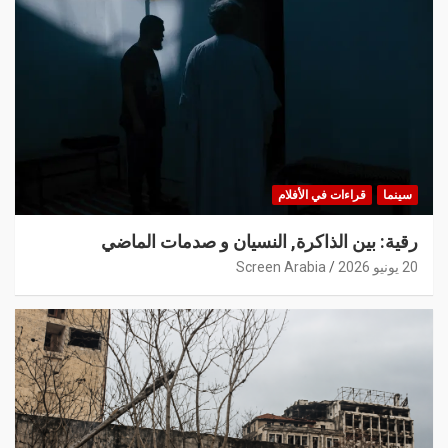
سينما
قراءات في الأفلام
رقية: بين الذاكرة, النسيان و صدمات الماضي
20 يونيو 2026
Screen Arabia