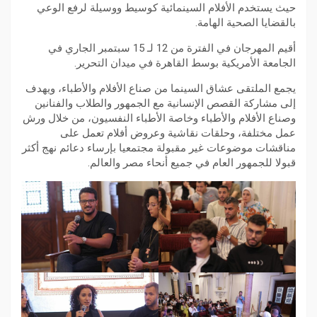
حيث يستخدم الأفلام السينمائية كوسيط ووسيلة لرفع الوعي
بالقضايا الصحية الهامة.
أقيم المهرجان في الفترة من 12 لـ 15 سبتمبر الجاري في
الجامعة الأمريكية بوسط القاهرة في ميدان التحرير.
يجمع الملتقى عشاق السينما من صناع الأفلام والأطباء، ويهدف
إلى مشاركة القصص الإنسانية مع الجمهور والطلاب والفنانين
وصناع الأفلام والأطباء وخاصة الأطباء النفسيون، من خلال ورش
عمل مختلفة، وحلقات نقاشية وعروض أفلام تعمل على
مناقشات موضوعات غير مقبولة مجتمعيا بإرساء دعائم نهج أكثر
قبولا للجمهور العام في جميع أنحاء مصر والعالم.