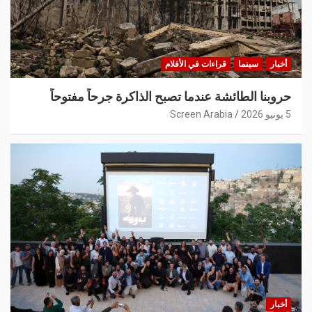
أخبار
سينما
قراءات في الأفلام
حروبنا الطائشة عندما تصبح الذاكرة جرحاً مفتوحاً
5 يونيو 2026
Screen Arabia
أخبار