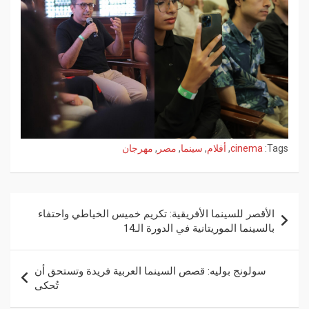
Tags:
cinema
,
أفلام
,
سينما
,
مصر
,
مهرجان
الأقصر للسينما الأفريقية: تكريم خميس الخياطي واحتفاء
بالسينما الموريتانية في الدورة الـ14
سولونج بوليه: قصص السينما العربية فريدة وتستحق أن
تُحكى