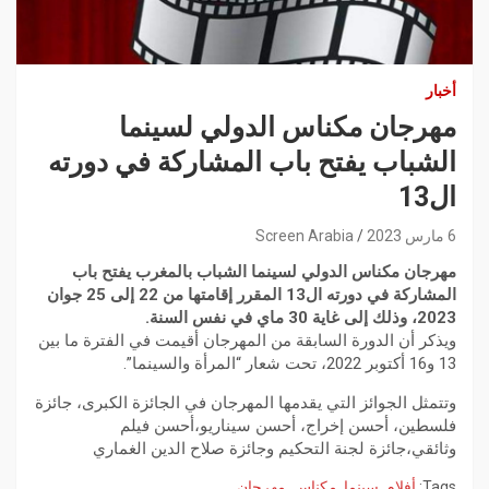
أخبار
مهرجان مكناس الدولي لسينما
الشباب يفتح باب المشاركة في دورته
ال13
6 مارس 2023
Screen Arabia
مهرجان مكناس الدولي لسينما الشباب بالمغرب يفتح باب
المشاركة في دورته ال13 المقرر إقامتها من 22 إلى 25 جوان
2023، وذلك إلى غاية 30 ماي في نفس السنة.
ويذكر أن الدورة السابقة من المهرجان أقيمت في الفترة ما بين
13 و16 أكتوبر 2022، تحت شعار “المرأة والسينما”.
وتتمثل الجوائز التي يقدمها المهرجان في الجائزة الكبرى، جائزة
فلسطين، أحسن إخراج، أحسن سيناريو،أحسن فيلم
وثائقي،جائزة لجنة التحكيم وجائزة صلاح الدين الغماري
Tags:
أفلام
,
سينما
,
مكناس
,
مهرجان
,