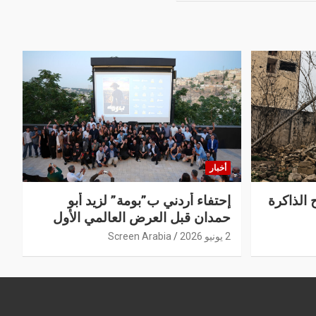
أخبار
 الذاكرة
إحتفاء أردني ب”بومة” لزيد أبو
حمدان قبل العرض العالمي الأول
2 يونيو 2026
Screen Arabia