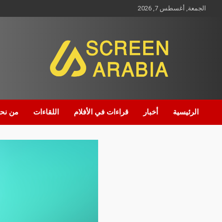
الجمعة, أغسطس 7, 2026
Screen Arabia
الرئيسية
أخبار
قراءات في الأفلام
اللقاءات
من نح