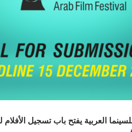
سينما العربية يفتح باب تسجيل الأفلام ل