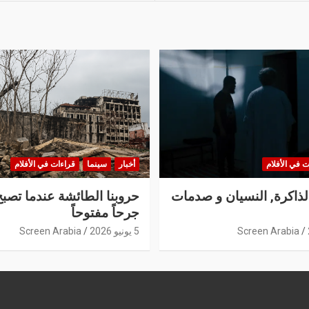
ت في الأفلام
أخبار
سينما
قراءات في الأفلام
الذاكرة, النسيان و صدمات
حروبنا الطائشة عندما تصبح
جرحاً مفتوحاً
Screen Arabia
5 يونيو 2026
Screen Arabia