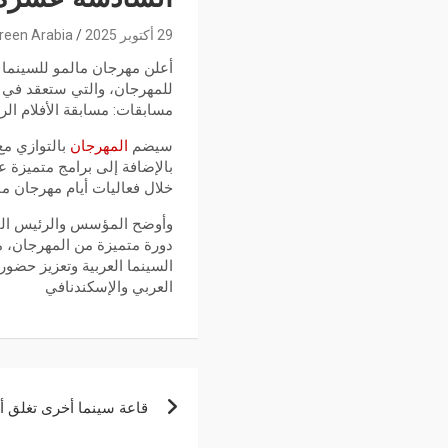
29 أكتوبر 2025
reen Arabia
أعلن مهرجان مالمو للسينما 
مسابقات: مسابقة الأفلام الروا
سيضم
المهرجان
بالتوازي مع
بالإضافة إلى برامج متميزة ع
خلال فعاليات أيام مهرجان مالمو ل
وأوضح المؤسس والرئيس التن
دورة متميزة من المهرجان، م
السينما العربية وتعزيز حضور
العربي والإسكندنافي
قاعة سينما أخرى تغلق أب