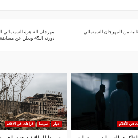
ثانية من المهرجان السينمائي
مهرجان القاهرة السينمائي الد
دورته الـ45 ويعلن عن مسابقة جديدة للفيلم التسجيلي
ت في الأفلام
أخبار
سينما
قراءات في الأفلام