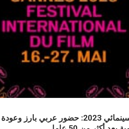
مهرجان كان السينمائي 2023: حضور عربي بارز 
عد أكثر من 50 عاما