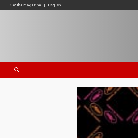
Get the magazine
English