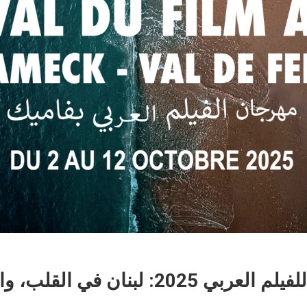
مهرجان فاميك للفيلم العربي 2025: لبنان