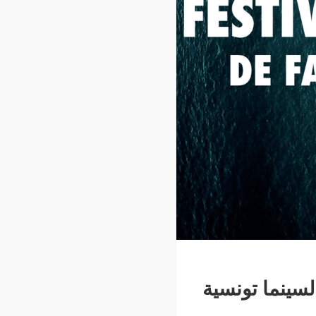
 في القلب، والسينما تونسية