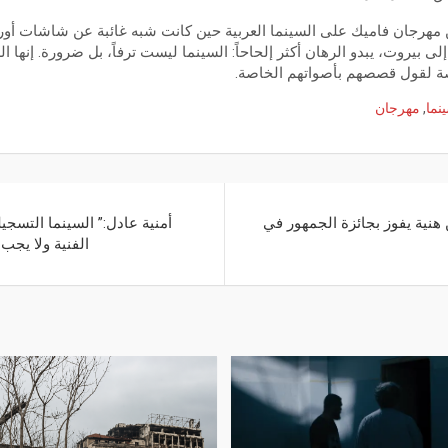
ن مهرجان فاميك على السينما العربية حين كانت شبه غائبة عن شاشات أورو
 بيروت، يبدو الرهان أكثر إلحاحاً: السينما ليست ترفاً، بل ضرورة. إنها ال
فرصة لقول قصصهم بأصواتهم الخاصة.
نما
,
مهرجان
نية يفوز بجائزة الجمهور في
أمنية عادل:” السينما التسجي
الفنية ولا يجب