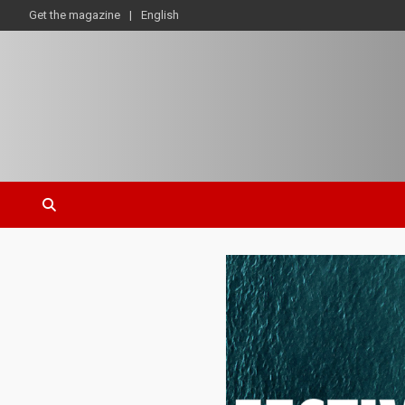
Get the magazine
English