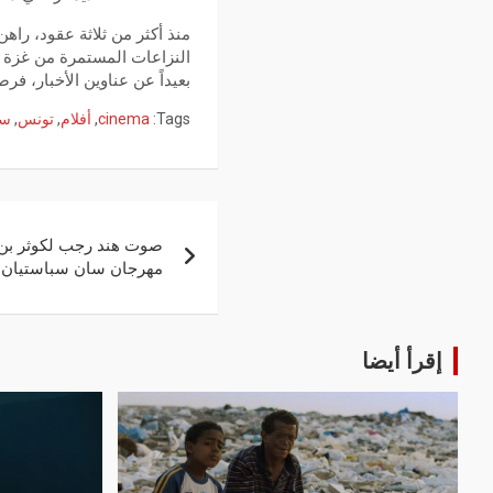
منذ أكثر من ثلاثة عقود، راه
النزاعات المستمرة من غزة إلى
بعيداً عن عناوين الأخبار، 
Tags:
cinema
,
أفلام
,
تونس
,
سي
صوت هند رجب لكوثر بن ه
مهرجان سان سباستيان
إقرأ أيضا