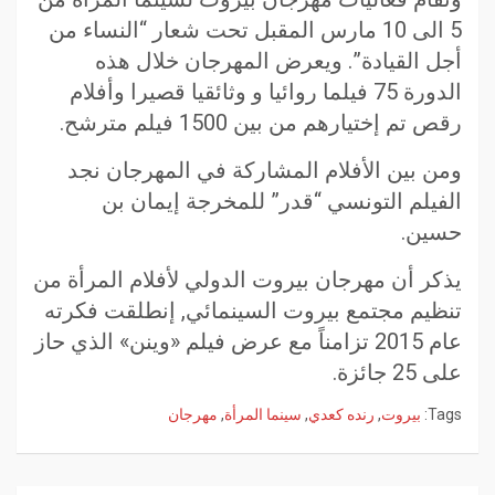
5 الى 10 مارس المقبل تحت شعار “النساء من
أجل القيادة”. ويعرض المهرجان خلال هذه
الدورة 75 فيلما روائيا و وثائقيا قصيرا وأفلام
رقص تم إختيارهم من بين 1500 فيلم مترشح.
ومن بين الأفلام المشاركة في المهرجان نجد
الفيلم التونسي “قدر” للمخرجة إيمان بن
حسين.
يذكر أن مهرجان بيروت الدولي لأفلام المرأة من
تنظيم مجتمع بيروت السينمائي, إنطلقت فكرته
عام 2015 تزامناً مع عرض فيلم «وينن» الذي حاز
على 25 جائزة.
Tags:
بيروت
,
رنده كعدي
,
سينما المرأة
,
مهرجان