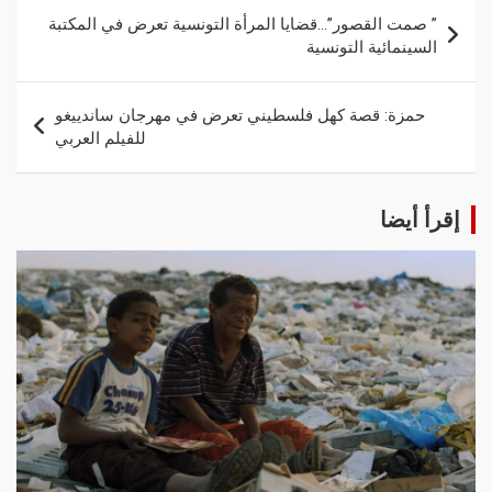
” صمت القصور”…قضايا المرأة التونسية تعرض في المكتبة
السينمائية التونسية
حمزة: قصة كهل فلسطيني تعرض في مهرجان ساندييغو
للفيلم العربي
إقرأ أيضا