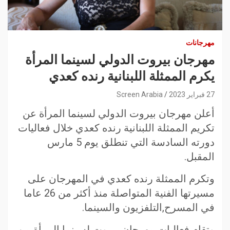
مهرجانات
مهرجان بيروت الدولي لسينما المرأة
يكرم الممثلة اللبنانية رنده كعدي
27 فبراير 2023
Screen Arabia
أعلن مهرجان بيروت الدولي لسينما المرأة عن
تكريم الممثلة اللبنانية رنده كعدي خلال فعاليات
دورته السادسة التي تنطلق يوم 5 مارس
المقبل.
وتكرم الممثلة رنده كعدي في المهرجان على
مسيرتها الفنية المتواصلة منذ أكثر من 26 عاما
في المسرح,التلفزيون والسينما.
وتقام فعاليات مهرجان بيروت لسينما المرأة من