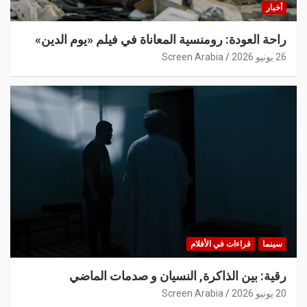
أخبار
راحة العودة: رومنسية المعاناة في فيلم «يوم الدين»
26 يونيو 2026
Screen Arabia
سينما
قراءات في الأفلام
رقية: بين الذاكرة, النسيان و صدمات الماضي
20 يونيو 2026
Screen Arabia