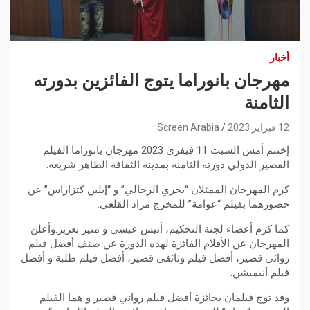
أخبار
مهرجان بانوراما يتوج الفائزين بدورته
الثامنة
12 فبراير 2023
Screen Arabia
إختتم أمس السبت 11 فيفري 2023 مهرجان بانوراما الفيلم
القصير الدولي دورته الثامنة بمدينة الثقافة الطاهر شريعة.
كرم المهرجان الممثلان “بحري الرحالي” و “إيلين كتزاراس” عن
حضورهما بفيلم “عوامة” للمخرج مراد القلعي.
كما كرم أعضاء لجنة التحكيم، أنيس عبسي و منير بعزيز.وأعلن
المهرجان عن الأفلام الفائزة لهذه الدورة عن صنف أفضل فيلم
روائي قصير، أفضل فيلم وثائقي قصير، أفضل فيلم طلبة و أفضل
فيلم أنيميشن.
وقد توج فيلمان بجائزة أفضل فيلم روائي قصير و هما الفيلم