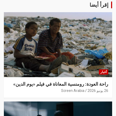
إقرأ أيضا
أخبار
راحة العودة: رومنسية المعاناة في فيلم «يوم الدين»
26 يونيو 2026
Screen Arabia