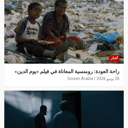
أخبار
راحة العودة: رومنسية المعاناة في فيلم «يوم الدين»
26 يونيو 2026
Screen Arabia