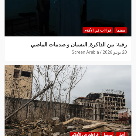
سينما
قراءات في الأفلام
رقية: بين الذاكرة, النسيان و صدمات الماضي
20 يونيو 2026
Screen Arabia
أخبار
سينما
قراءات في الأفلام