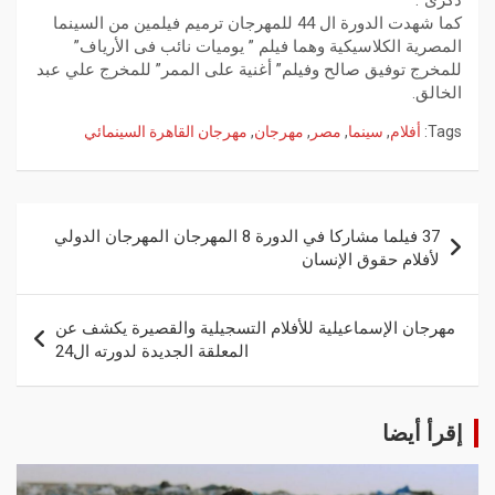
ذكرى”.
كما شهدت الدورة ال 44 للمهرجان ترميم فيلمين من السينما
المصرية الكلاسيكية وهما فيلم ” يوميات نائب فى الأرياف”
للمخرج توفيق صالح وفيلم” أغنية على الممر” للمخرج علي عبد
الخالق.
Tags:
أفلام
,
سينما
,
مصر
,
مهرجان
,
مهرجان القاهرة السينمائي
37 فيلما مشاركا في الدورة 8 المهرجان المهرجان الدولي
لأفلام حقوق الإنسان
مهرجان الإسماعيلية للأفلام التسجيلية والقصيرة يكشف عن
المعلقة الجديدة لدورته ال24
إقرأ أيضا