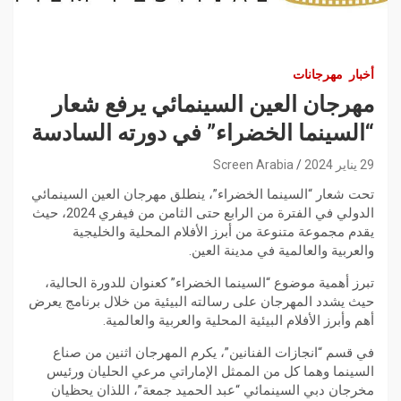
أخبار
مهرجانات
مهرجان العين السينمائي يرفع شعار
“السينما الخضراء” في دورته السادسة
29 يناير 2024
Screen Arabia
تحت شعار “السينما الخضراء”، ينطلق مهرجان العين السينمائي
الدولي في الفترة من الرابع حتى الثامن من فيفري 2024، حيث
يقدم مجموعة متنوعة من أبرز الأفلام المحلية والخليجية
والعربية والعالمية في مدينة العين.
تبرز أهمية موضوع “السينما الخضراء” كعنوان للدورة الحالية،
حيث يشدد المهرجان على رسالته البيئية من خلال برنامج يعرض
أهم وأبرز الأفلام البيئية المحلية والعربية والعالمية.
في قسم “انجازات الفنانين”، يكرم المهرجان اثنين من صناع
السينما وهما كل من الممثل الإماراتي مرعي الحليان ورئيس
مخرجان دبي السينمائي “عبد الحميد جمعة”، اللذان يحظيان