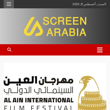
السبت, أغسطس 8, 2026
Screen Arabia