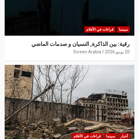
سينما
قراءات في الأفلام
رقية: بين الذاكرة, النسيان و صدمات الماضي
20 يونيو 2026
Screen Arabia
أخبار
سينما
قراءات في الأفلام