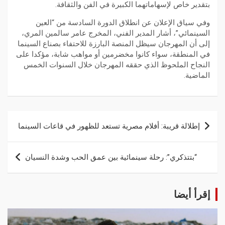
بتقدير خاص لإسهاماتهما الكبيرة في الفن والثقافة.
وفي سياق الإعلان عن انطلاق الدورة السادسة من “العين
السينمائي”، أشار المدير الفني، المخرج عامر سالمين المري،
إلى أن المهرجان سيظل المنصة البارزة للاحتفاء بصناع السينما
في المنطقة، سواء كانوا مخضرمين أو مواهب شابة، مؤكدا على
النجاح الملحوظ الذي حققه المهرجان خلال السنوات الخمس
الماضية.
إطلالة قريبة: أفلام مصرية تستعد للظهور في قاعات السينما
“بتتذكري”: رحلة سينمائية بين عمق الحب وشدة النسيان
إقرأ أيضا