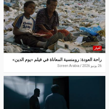
أخبار
راحة العودة: رومنسية المعاناة في فيلم «يوم الدين»
26 يونيو 2026
Screen Arabia